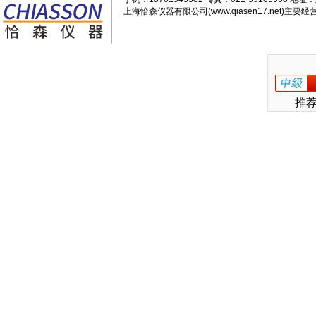
上海恰森仪器有限公司(www.qiasen17.net)主要经营
推