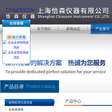
首 页
关于我们
新闻动态
产品展示
产品目录
Product Catalog
产品中心
金相处理仪器设备
金相显微镜